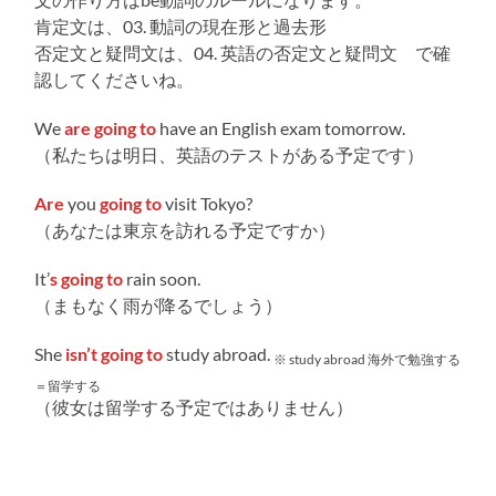
肯定文は、03. 動詞の現在形と過去形
否定文と疑問文は、04. 英語の否定文と疑問文 で確
認してくださいね。
We
are going to
have an English exam tomorrow.
（私たちは明日、英語のテストがある予定です）
Are
you
going to
visit Tokyo?
（あなたは東京を訪れる予定ですか）
It’
s going to
rain soon.
（まもなく雨が降るでしょう）
She
isn’t going to
study abroad.
※ study abroad 海外で勉強する
＝留学する
（彼女は留学する予定ではありません）