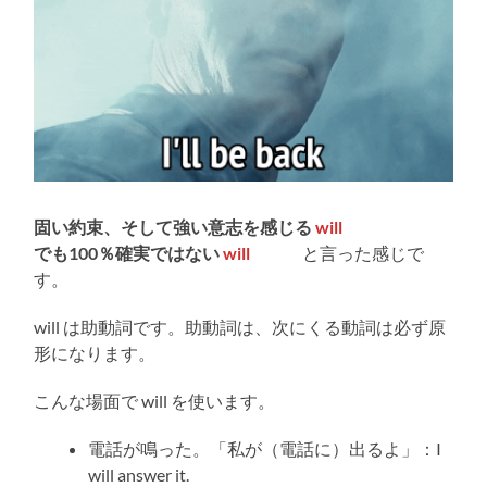
固い約束、そして強い意志を感じる
will
でも100％確実ではない
will
と言った感じで
す。
will は助動詞です。助動詞は、次にくる動詞は必ず原
形になります。
こんな場面で will を使います。
電話が鳴った。「私が（電話に）出るよ」：I
will answer it.