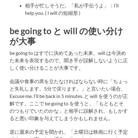
相手が忙しそうだ。「私が手伝うよ」：I’ll
help you. ( I will の短縮形 )
be going to と will の使い分け
が大事
be going to はすでに決めてあった未来、will は今決め
た未来を表現するので、聞き手が誤解しないように正
しく使い分けることが大事です。
会議や食事の席を立たなければならない時に「ちょっ
と失礼します。5分で戻ります。」と言いたい場合、
Excuse me. I’ll be back in 5 minutes. と will を使うのが正
解です。ここで be going to を使うと、「もともとそ
のつもりでいたのかな」と相手に誤解され、もしかす
ると悪い印象を与えてしまうかもしれません。
逆に週末の予定を聞かれ、「土曜日は映画に行く予定