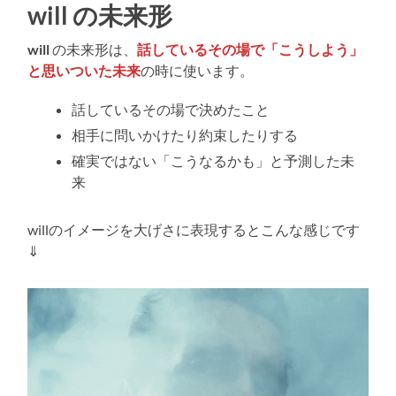
will の未来形
will
の未来形は、
話しているその場で「こうしよう」
と思いついた未来
の時に使います。
話しているその場で決めたこと
相手に問いかけたり約束したりする
確実ではない「こうなるかも」と予測した未
来
willのイメージを大げさに表現するとこんな感じです
⇓