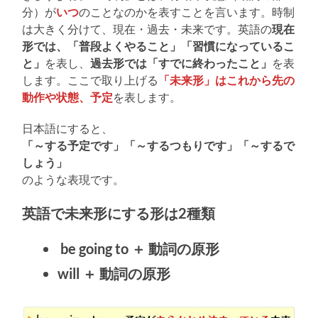
分）が
いつ
のことなのかを表すことを言います。時制
は大きく分けて、現在・過去・未来です。英語の
現在
形では、「普段よくやること」「習慣になっているこ
と」
を表し、
過去形では「すでに終わったこと」
を表
します。ここで取り上げる
「未来形」はこれから先の
動作や状態、予定
を表します。
日本語にすると、
「～する予定です」「～するつもりです」「～するで
しょう」
のような表現です。
英語で未来形にする形は2種類
be going to ＋ 動詞の原形
will ＋ 動詞の原形