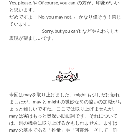
Yes, please. や Of course, you can. の方が、印象がいい
と思います。
だめですよ： No, you may not. ← かなり偉そう！禁じ
ています。
Sorry, but you can’t. などやんわりした
表現が望ましいです。
今回はmayを取り上げました。might も少しだけ触れ
ましたが、may と might の微妙な％の違いの加減がち
ょっと難しいですね。ここでは取り上げませんが、
may は実はもっと奥深い助動詞です。それについて
は、別の機会に取り上げるかもしれません。まずは
may の基本である「推量」や「可能性」そして「許