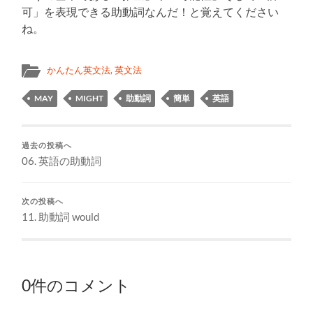
可」を表現できる助動詞なんだ！と覚えてください
ね。
かんたん英文法
,
英文法
MAY
MIGHT
助動詞
簡単
英語
過去の投稿へ
06. 英語の助動詞
次の投稿へ
11. 助動詞 would
0件のコメント