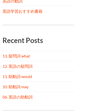
英語の動詞
英語学習おすすめ書籍
Recent Posts
13. 疑問詞 what
12. 英語の疑問詞
11. 助動詞 would
10. 助動詞 may
06. 英語の助動詞