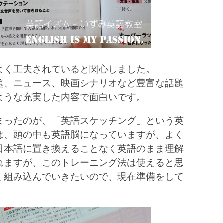
よく工夫されていると関心しました。
題、ニュース、映画シナリオなど豊富な話題
ような充実した内容で面白いです。
まったのが、「英語スケッチング」という英
は、頭の中も英語脳になっていますが、よく
日本語に置き換えることなく英語のまま理解
れますが、このトレーニング法は使えると思
く組み込んでいきたいので、現在準備をして