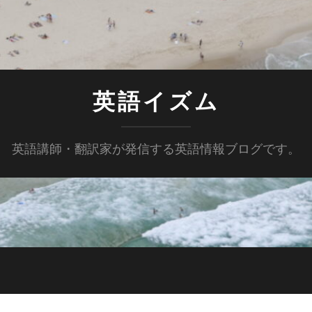
英語イズム
英語講師・翻訳家が発信する英語情報ブログです。