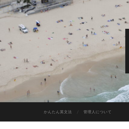
かんたん英文法
管理人について