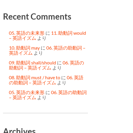
Recent Comments
05. 英語の未来形
に
11. 助動詞 would
– 英語イズム
より
10. 助動詞 may
に
06. 英語の助動詞 –
英語イズム
より
09. 助動詞 shall/should
に
06. 英語の
助動詞 – 英語イズム
より
08. 助動詞 must / have to
に
06. 英語
の助動詞 – 英語イズム
より
05. 英語の未来形
に
06. 英語の助動詞
– 英語イズム
より
Archives