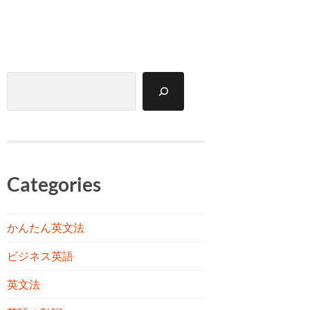
検
索
Categories
かんたん英文法
ビジネス英語
英文法