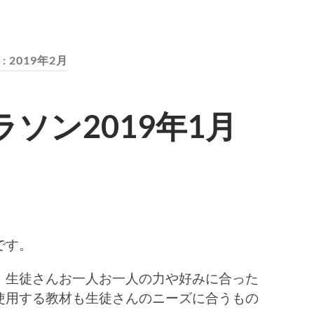
:
2019年2月
ソン2019年1月
です。
、生徒さんお一人お一人の力や好みに合った
使用する教材も生徒さんのニーズに合うもの