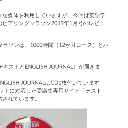
す。
々な媒体を利用していますが、今回は英語学
ヒアリングマラソン2019年1月号のレビュ
マラソンは、1000時間（12か月コース）とハ
ストとENGLISH JOURNAL）が届きま
LISH JOURNALはCD1枚付いています。
レットに対応した受講生専用サイト「テスト
供されています。