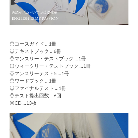
◎コースガイド …1冊
◎テキストブック …6冊
◎マンスリー・テストブック …1冊
◎ウィークリー・テストブック …1冊
◎マンスリーテスト5 …1冊
◎ワードブック …1冊
◎ファイナルテスト …1冊
◎テスト提出回数 …6回
※CD …13枚