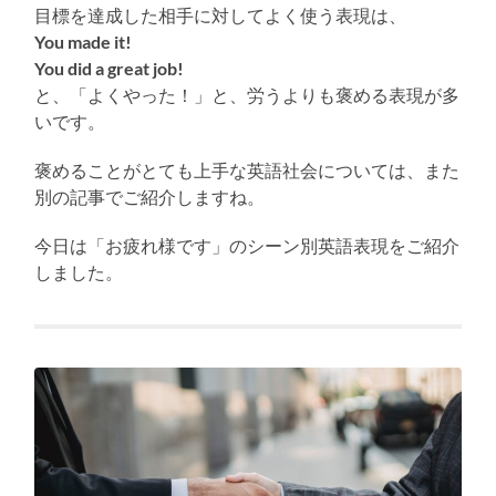
目標を達成した相手に対してよく使う表現は、
You made it!
You did a great job!
と、「よくやった！」と、労うよりも褒める表現が多
いです。
褒めることがとても上手な英語社会については、また
別の記事でご紹介しますね。
今日は「お疲れ様です」のシーン別英語表現をご紹介
しました。