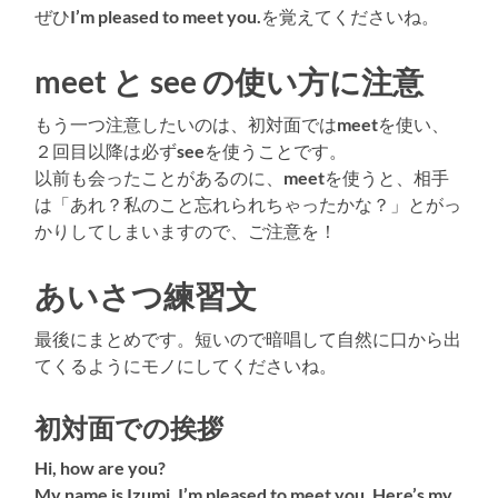
ぜひ
I’m pleased to meet you.
を覚えてくださいね。
meet と see の使い方に注意
もう一つ注意したいのは、初対面では
meet
を使い、
２回目以降は必ず
see
を使うことです。
以前も会ったことがあるのに、
meet
を使うと、相手
は「あれ？私のこと忘れられちゃったかな？」とがっ
かりしてしまいますので、ご注意を！
あいさつ練習文
最後にまとめです。短いので暗唱して自然に口から出
てくるようにモノにしてくださいね。
初対面での挨拶
Hi, how are you?
My name is Izumi. I’m pleased to meet you. Here’s my