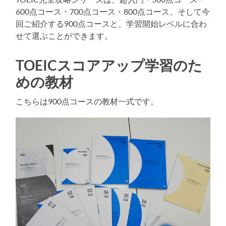
600点コース・700点コース・800点コース、そして今
回ご紹介する900点コースと、学習開始レベルに合わ
せて選ぶことができます。
TOEICスコアアップ学習のた
めの教材
こちらは900点コースの教材一式です。