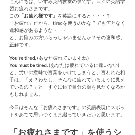
こんにちは、いずみ英語教室の泉です。日々の英語学
習お疲れさまです。
この
「お疲れ様です」
を英語にすると・・・？
「お疲れ」だから、tiredを使うのかな？でも何となく
違和感があるような・・・
と、お悩みの方いらっしゃいませんか？その違和感、
正解です。
You’re tired.
(あなた疲れていますね）
You must be tired.
(あなたは疲れているに違いない)
と、労いの意味で言葉をかけてしまうと、言われた相
手は、「え？わたし、そんなに疲れているように見え
ているの？」と、すぐに鏡で自分の顔を見たくなるか
もしれません。
今日はそんな「お疲れさまです」の英語表現にスポッ
トをあてて思いつくまま綴っていきたいと思います。
「お疲れさまです」を使うシ