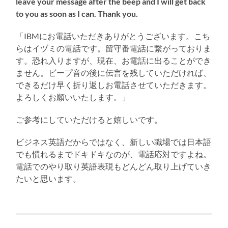
leave your message after the beep and I will get back
to you as soon as I can. Thank you.
「IBMにお電話いただきありがとうございます。こち
らはイヅミの電話です。留守番電話に繋がっておりま
す。恐れ入りますが、現在、お電話に出ることができ
ません。ビープ音の後に伝言を残していただければ、
できるだけ早く折り返しお電話させていただきます。
よろしくお願いいたします。」
ご参考にしていただけると嬉しいです。
ビジネス英語だからではなく、新しい職場では日本語
でも慣れるまでドキドキなのが、電話応対ですよね。
電話でのやり取り英語表現もどんどん取り上げていき
たいと思います。