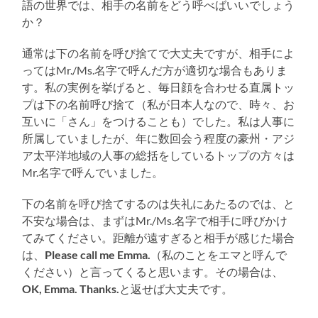
語の世界では、相手の名前をどう呼べばいいでしょう
か？
通常は下の名前を呼び捨てで大丈夫ですが、相手によ
ってはMr./Ms.名字で呼んだ方が適切な場合もありま
す。私の実例を挙げると、毎日顔を合わせる直属トッ
プは下の名前呼び捨て（私が日本人なので、時々、お
互いに「さん」をつけることも）でした。私は人事に
所属していましたが、年に数回会う程度の豪州・アジ
ア太平洋地域の人事の総括をしているトップの方々は
Mr.名字で呼んでいました。
下の名前を呼び捨てするのは失礼にあたるのでは、と
不安な場合は、まずはMr./Ms.名字で相手に呼びかけ
てみてください。距離が遠すぎると相手が感じた場合
は、
Please call me Emma.
（私のことをエマと呼んで
ください）と言ってくると思います。その場合は、
OK, Emma. Thanks.
と返せば大丈夫です。