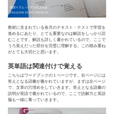
教材に含まれている各月のテキスト・テストで学習を
進めるにあたり、とても重要なのは解説をしっかり読
むことです。解説も詳しく書かれているので、ここで
うろ覚えだった部分を完璧に理解する。この積み重ね
がとても大切だと思います。
英単語は関連付けで覚える
こちらはワードブックの１ページです。右ページには
答えとなる語彙が書かれていますが、まずは左ページ
で、文章の穴埋めをしていきます。答えとなる語彙の
説明が英語で書かれているので、ここで読解力と英語
脳も一緒に養っていきます。