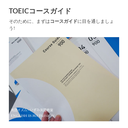
TOEICコースガイド
そのために、まずは
コースガイド
に目を通しましょ
う!