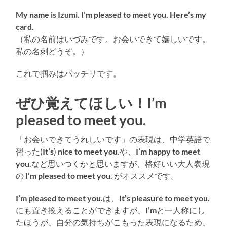
My name is Izumi. I’m pleased to meet you. Here’s my
card.
（私の名前はいづみです。お会いできて嬉しいです。
私の名刺どうぞ。）
これで掴みはバッチリです。
ぜひ覚えてほしい！I’m
pleased to meet you.
「お会いできてうれしいです」の表現は、中学英語で
習った(
It’s
)
nice to meet you.
や、
I’m happy to meet
you.
など思いつくかと思いますが、格好いい大人表現
の
I’m pleased to meet you.
がオススメです。
I’m pleased to meet you.
は、
It’s pleasure to meet you.
にも置き換えることができますが、
I’m
と一人称にし
たほうが、自分の気持ちがこもった表現になるため、