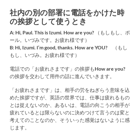
社内の別の部署に電話をかけた時
の挨拶として使うとき
A: Hi, Paul. This is Izumi. How are you?
（もしもし、ポ
ール。いづみです。お疲れ様です）
B: Hi, Izumi. I’m good, thanks. How are YOU?
（もし
もし、いづみ。お疲れ様です）
電話での「お疲れさまです」の挨拶も
How are you?
の挨拶を交わして用件の話に進んでいきます。
「お疲れさまです」は、相手の労をねぎらう意味を込
めた挨拶ですが、英語の世界では、仕事は疲れるもの
とは捉えないのか、あるいは、電話の向こうの相手が
疲れているとは限らないのに決めつけて言うのは変と
考えてのことなのか、そういった感覚はないように感
じます。