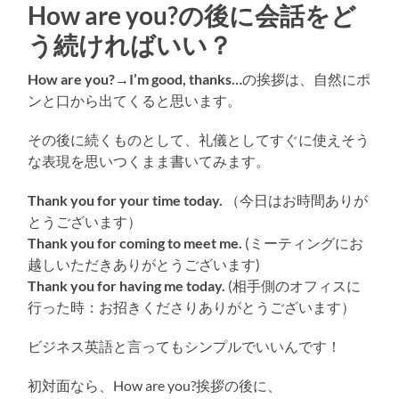
How are you?の後に会話をど
う続ければいい？
How are you?
→
I’m good, thanks…
の挨拶は、自然にポ
ンと口から出てくると思います。
その後に続くものとして、礼儀としてすぐに使えそう
な表現を思いつくまま書いてみます。
Thank you for your time today.
（今日はお時間ありが
とうございます）
Thank you for coming to meet me.
(ミーティングにお
越しいただきありがとうございます)
Thank you for having me today.
(相手側のオフィスに
行った時：お招きくださりありがとうございます）
ビジネス英語と言ってもシンプルでいいんです！
初対面なら、How are you?挨拶の後に、