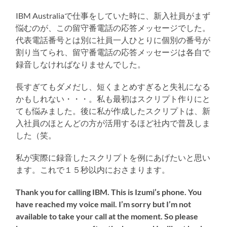
IBM Australiaで仕事をしていた時に、新入社員がまず
悩むのが、この留守番電話の応答メッセージでした。
代表電話番号とは別に社員一人ひとりに個別の番号が
割り当てられ、留守番電話の応答メッセージは各自で
録音しなければなりませんでした。
長すぎてもダメだし、短くまとめすぎると失礼になる
かもしれない・・・。私も最初はスクリプト作りにと
ても悩みました。後に私が作成したスクリプトは、新
入社員のほとんどの方が活用するほど社内で普及しま
した（笑。
私が実際に録音したスクリプトを例にあげたいと思い
ます。これで１５秒以内におさまります。
Thank you for calling IBM. This is Izumi’s phone. You
have reached my voice mail. I’m sorry but I’m not
available to take your call at the moment. So please