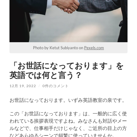
Photo by Ketut Subiyanto on
Pexels.com
「お世話になっております」を
英語では何と言う？
12月 19, 2022
/
0件のコメント
お世話になっております。いずみ英語教室の泉です。
この「お世話になっております」は、一般的に広く使
われている挨拶表現ですよね。みなさんも対話やメー
ルなどで、仕事相手だけじゃなく、ご近所の目上の方
などあらゆるシーンで頻繁に使っていませんか。