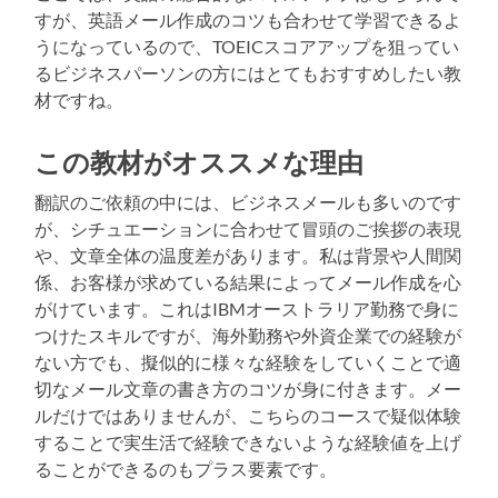
すが、英語メール作成のコツも合わせて学習できるよ
うになっているので、TOEICスコアアップを狙ってい
るビジネスパーソンの方にはとてもおすすめしたい教
材ですね。
この教材がオススメな理由
翻訳のご依頼の中には、ビジネスメールも多いのです
が、シチュエーションに合わせて冒頭のご挨拶の表現
や、文章全体の温度差があります。私は背景や人間関
係、お客様が求めている結果によってメール作成を心
がけています。これはIBMオーストラリア勤務で身に
つけたスキルですが、海外勤務や外資企業での経験が
ない方でも、擬似的に様々な経験をしていくことで適
切なメール文章の書き方のコツが身に付きます。メー
ルだけではありませんが、こちらのコースで疑似体験
することで実生活で経験できないような経験値を上げ
ることができるのもプラス要素です。