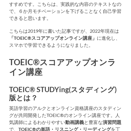
すすめです。こちらは、実践的な内容のテキストなの
で、６か月モチベーションを下げることなく自己学習
できると思います。
こちらは2019年に書いた記事ですが、2022年現在は
「TOEIC®スコアアップオンライン講座」
に進化し、
スマホで学習できるようになりました。
TOEIC®スコアアップオンラ
イン講座
TOEIC® STUDYing(スタディング)
版とは？
英語学習のアルクとオンライン資格講座のスタディン
グが共同開発したTOEIC®のオンライン講座です。人
気講師によるわかりやすい
動画講義
と豊富な
演習問題
で、
TOEIC®の単語・リスニング・リーディング
を丁