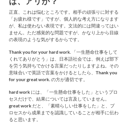
は、アリか？
正直、これは悩むところです。相手の頑張りに対する
「お疲れ様です」ですが、個人的な考え方になります
が、私は使わない表現です。文法的には間違ってはい
ません。ただ感覚的な問題ですが、かなり上から目線
の表現のような気がするからです。
Thank you for your hard work
. 「一生懸命仕事をして
くれてありがとう」は、日本語社会では、例えば部下
を労う気持ちでかける言葉だったりしますよね。その
意味合いで英語で言葉をかけるとしたら、
Thank you
for your great work.
の方が適切です。
hard work
には、「一生懸命仕事をした」というプロ
セスだけで、結果については言及していません。
great work
だと、「素晴らしい仕事をした」と、プ
ロセスから成果までを認識していることが相手に伝わ
ると思います。