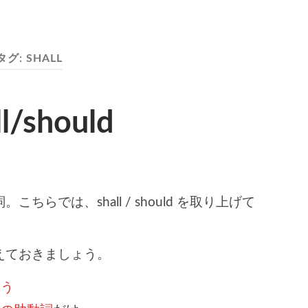
タグ:
SHALL
l/should
ト
らでは、shall / should を取り上げて
えておきましょう。
使う