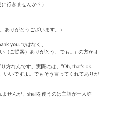
映画でも見に行きませんか？）
 (ええ、是非。ありがとうございます。）
nk you. ではなく、
but…. 「お誘い（ご提案）ありがとう、でも…」の方がオ
断り方なんです。実際には、”Oh, that’s ok.
nyway.”（あ、いいですよ。でもそう言ってくれてありが
。
せんが、shallを使うのは主語が一人称
。