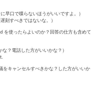
t. (そんなに早口で喋らないほうがいいですよ。）
. (仕事に遅刻すべきではないな。）
uld を使ったらよいのか？回答の仕方も含めて
話すべきかな？電話した方がいいかな？）
t.
ting? (会議をキャンセルすべきかな？した方がいいか