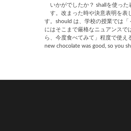
いかがでしたか？ shallを使
す。改まった時や決意表明を表した
す。should は、学校の授業で
にはそこまで厳格なニュアンスで
ら、今度食べてみて」程度で使える
new chocolate was good, so y