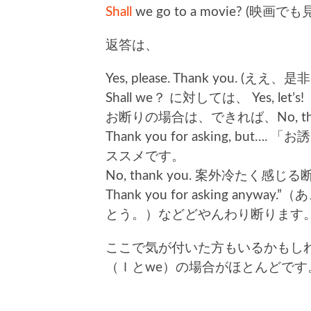
Shall
we go to a movie? (
返答は、
Yes, please. Thank you.
Shall we？ に対しては、 Yes, let’s!
お断りの場合は、できれば、No, tha
Thank you for asking, 
ススメです。
No, thank you. 案外冷たく感じる
Thank you for asking a
とう。）などどやんわり断ります
ここで気が付いた方もいるかもしれま
（Ｉとwe）の場合がほとんどです