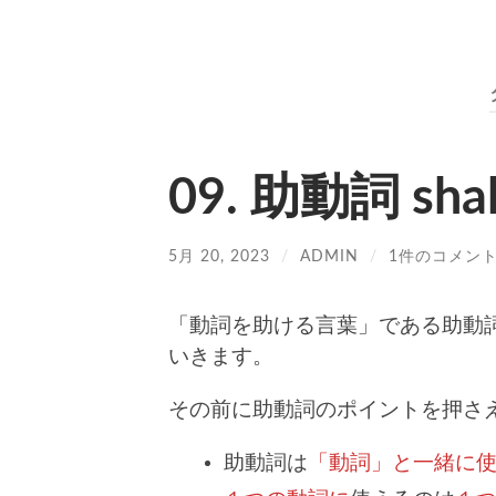
09. 助動詞 shal
5月 20, 2023
/
ADMIN
/
1件のコメン
「動詞を助ける言葉」である助動詞。こち
いきます。
その前に助動詞のポイントを押さ
助動詞は
「動詞」と一緒に