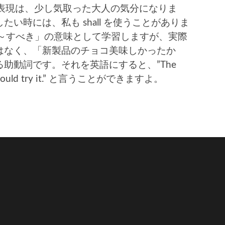
った表現は、少し気取った大人の気分になりま
い時には、私も shall を使うことがありま
は「～すべき」の意味として学習しますが、実際
はなく、「新製品のチョコ美味しかったか
助動詞です。それを英語にすると、”The
ou should try it.” と言うことができますよ。