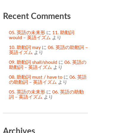
Recent Comments
05. 英語の未来形
に
11. 助動詞
would – 英語イズム
より
10. 助動詞 may
に
06. 英語の助動詞 –
英語イズム
より
09. 助動詞 shall/should
に
06. 英語の
助動詞 – 英語イズム
より
08. 助動詞 must / have to
に
06. 英語
の助動詞 – 英語イズム
より
05. 英語の未来形
に
06. 英語の助動
詞 – 英語イズム
より
Archives