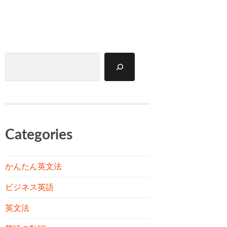
検
索
Categories
かんたん英文法
ビジネス英語
英文法