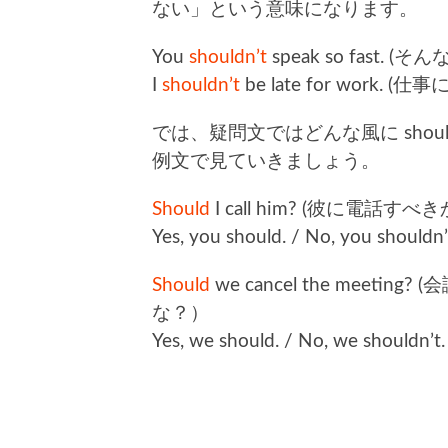
ない」という意味になります。
You
shouldn’t
speak so fas
I
shouldn’t
be late for work
では、疑問文ではどんな風に sho
例文で見ていきましょう。
Should
I call him? (彼に電
Yes, you should. / No, you shouldn’
Should
we cancel the mee
な？）
Yes, we should. / No, we shouldn’t.