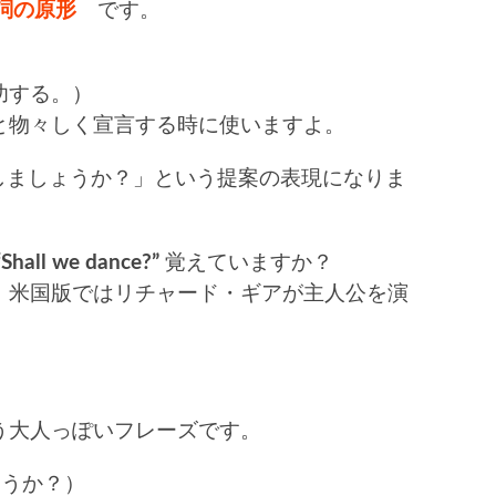
 動詞の原形
です。
成功する。）
と物々しく宣言する時に使いますよ。
「～しましょうか？」という提案の表現になりま
Shall we dance?”
覚えていますか？
、米国版ではリチャード・ギアが主人公を演
う大人っぽいフレーズです。
しょうか？）