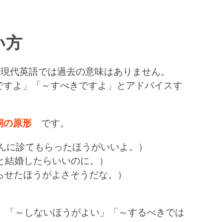
い方
です。でも現代英語では過去の意味はありません。
いいですよ」「～すべきですよ」とアドバイスす
 動詞の原形
です。
(お医者さんに診てもらったほうがいいよ。）
女、彼と結婚したらいいのに。）
(仕事終わらせたほうがよさそうだな。）
ldn’t) ＝ 「～しないほうがよい」「～するべきでは